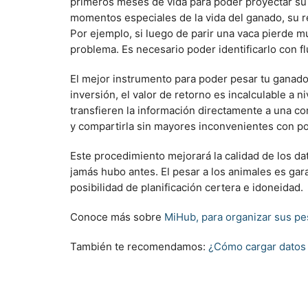
primeros meses de vida para poder proyectar su 
momentos especiales de la vida del ganado, su re
Por ejemplo, si luego de parir una vaca pierde m
problema. Es necesario poder identificarlo con fl
El mejor instrumento para poder pesar tu ganado 
inversión, el valor de retorno es incalculable a 
transfieren la información directamente a una com
y compartirla sin mayores inconvenientes con p
Este procedimiento mejorará la calidad de los da
jamás hubo antes. El pesar a los animales es gara
posibilidad de planificación certera e idoneidad.
Conoce más sobre
MiHub, para organizar sus p
También te recomendamos:
¿Cómo cargar datos 