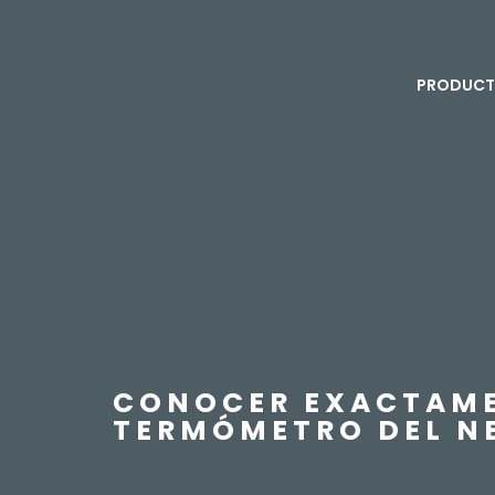
PRODUC
CONOCER EXACTAMEN
TERMÓMETRO DEL N