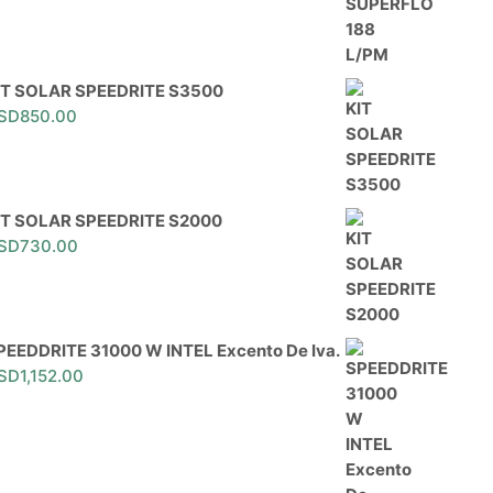
IT SOLAR SPEEDRITE S3500
SD
850.00
IT SOLAR SPEEDRITE S2000
SD
730.00
PEEDDRITE 31000 W INTEL Excento De Iva.
SD
1,152.00