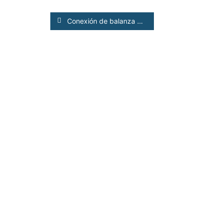
Conexión de balanza S3 y Lector con celular Android