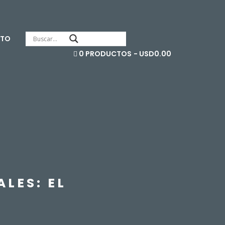
TO
0 PRODUCTOS
USD0.00
LES: EL