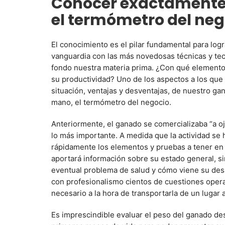
Conocer exactamente e
el termómetro del neg
El conocimiento es el pilar fundamental para log
vanguardia con las más novedosas técnicas y te
fondo nuestra materia prima. ¿Con qué elemen
su productividad? Uno de los aspectos a los que
situación, ventajas y desventajas, de nuestro ga
mano, el termómetro del negocio.
Anteriormente, el ganado se comercializaba “a oj
lo más importante. A medida que la actividad se
rápidamente los elementos y pruebas a tener en 
aportará información sobre su estado general, si
eventual problema de salud y cómo viene su desa
con profesionalismo cientos de cuestiones operat
necesario a la hora de transportarla de un lugar a
Es imprescindible evaluar el peso del ganado des