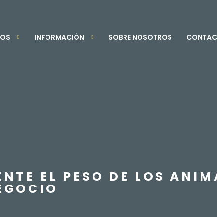
TOS
INFORMACIÓN
SOBRE NOSOTROS
CONTAC
TE EL PESO DE LOS ANIMA
EGOCIO