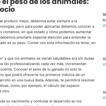
l peso de los animales:
ocio
S
Iv
rar producir mejor, debemos estar siempre a la
U
cnologías, pero para poder aplicarlas debemos conocer a
tos contamos, en qué estado y cómo podemos aumentar
 debemos prestarle especial atención para entender la
nado es su peso. Contar con esta información es tener, en
o” y que los animales se vieran saludables era sin dudas
V
 ha ido profesionalizando cada vez más, incrementan
U
cuenta. Conocer el peso de tu ganado no solo te
no que podrá ofrecerte los primeros indicios de un
rrollo en una nueva dieta. Además, te permitirá resolver
ivas, como, por ejemplo, el cálculo del espacio
l otro.
V
U
de su nacimiento y controlar el desarrollo en los