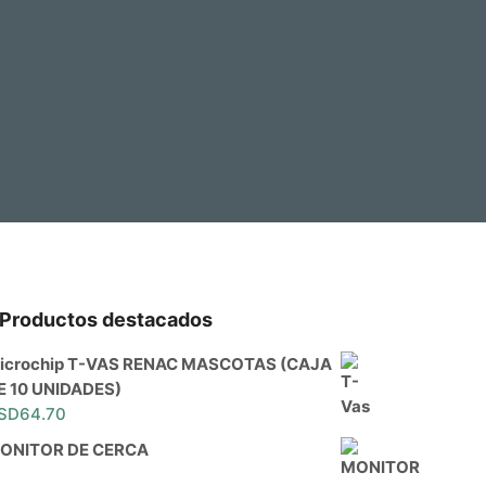
Productos destacados
icrochip T-VAS RENAC MASCOTAS (CAJA
E 10 UNIDADES)
SD
64.70
ONITOR DE CERCA