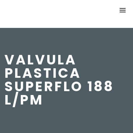
PRODUCTOS
INFORMACIÓN
SOBRE NOSOTROS
VALVULA
CONTACTO
PLASTICA
SUPERFLO 188
0 PRODUCTOS
USD0.00
L/PM