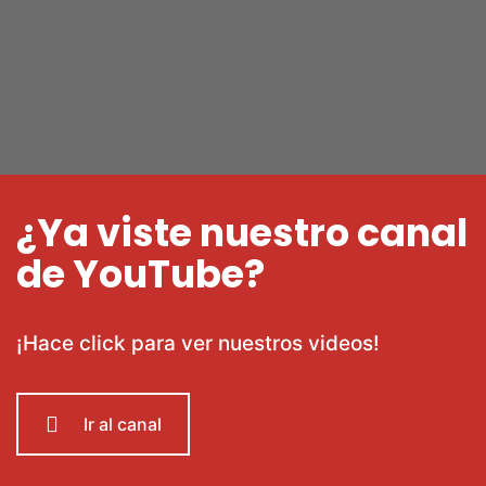
¿Ya viste nuestro canal
de YouTube?
¡Hace click para ver nuestros videos!
Ir al canal