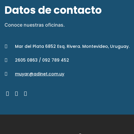
Datos de contacto
Conoce nuestras oficinas.
Mar del Plata 6852 Esq. Rivera. Montevideo, Uruguay.
2605 0863 / 092 789 452
muyar@adinet.com.uy