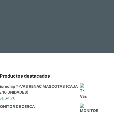
Productos destacados
icrochip T-VAS RENAC MASCOTAS (CAJA
E 10 UNIDADES)
SD
64.70
ONITOR DE CERCA