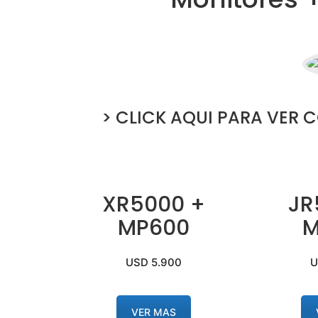
>
CLICK AQUI PARA VER 
XR5000 +
JR
MP600
M
USD 5.900
U
VER MAS