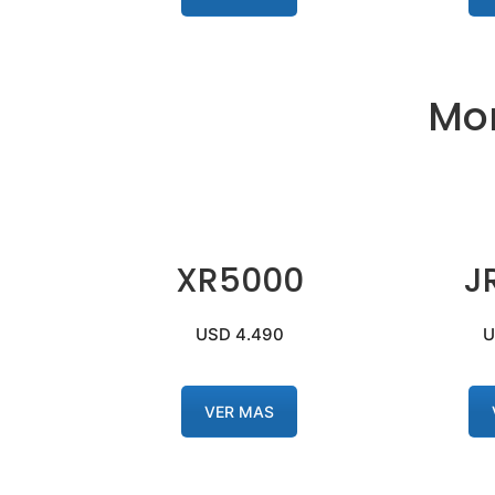
Mon
XR5000
J
USD 4.490
U
VER MAS