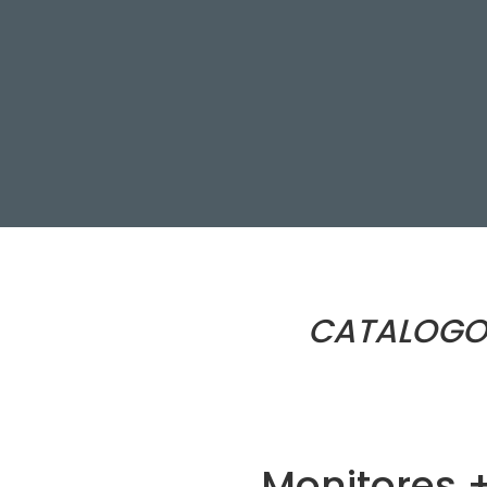
CATALOGO 
Monitores 