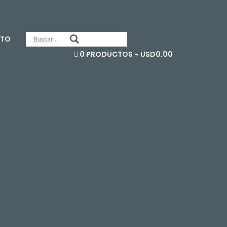
TO
0 PRODUCTOS
USD0.00