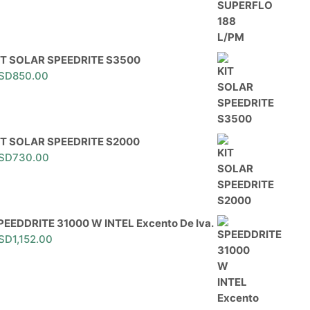
IT SOLAR SPEEDRITE S3500
SD
850.00
IT SOLAR SPEEDRITE S2000
SD
730.00
PEEDDRITE 31000 W INTEL Excento De Iva.
SD
1,152.00