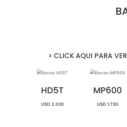
B
>
CLICK AQUI PARA VE
HD5T
MP600
USD 3.330
USD 1.730
VER MAS
VER MAS